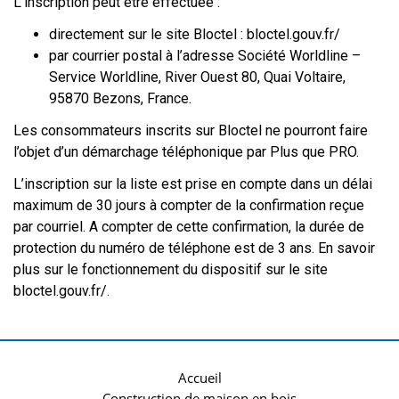
L’inscription peut être effectuée :
directement sur le site Bloctel :
bloctel.gouv.fr/
par courrier postal à l’adresse Société Worldline –
Service Worldline, River Ouest 80, Quai Voltaire,
95870 Bezons, France.
Les consommateurs inscrits sur Bloctel ne pourront faire
l’objet d’un démarchage téléphonique par Plus que PRO.
L’inscription sur la liste est prise en compte dans un délai
maximum de 30 jours à compter de la confirmation reçue
par courriel. A compter de cette confirmation, la durée de
protection du numéro de téléphone est de 3 ans. En savoir
plus sur le fonctionnement du dispositif sur le site
bloctel.gouv.fr/.
Accueil
Construction de maison en bois